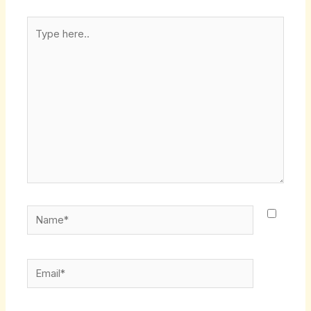
Type
here..
Name*
Email*